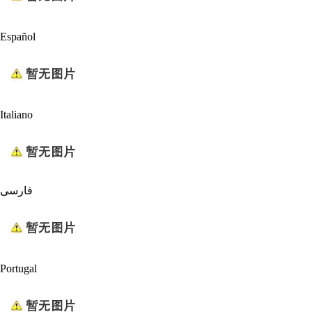
Español
Italiano
فارسی
Portugal