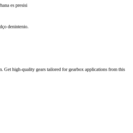
hana es presisi
dço denintenio.
. Get high-quality gears tailored for gearbox applications from this