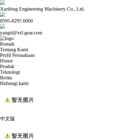
Xurifeng Engineering Machinery Co., Ltd.
0595-8295 6000
yangrl@xrf-gear.com
Rumah
Tentang Kami
Profil Perusahaan
Honor
Produk
Teknologi
Berita
Hubungi kami
中文版