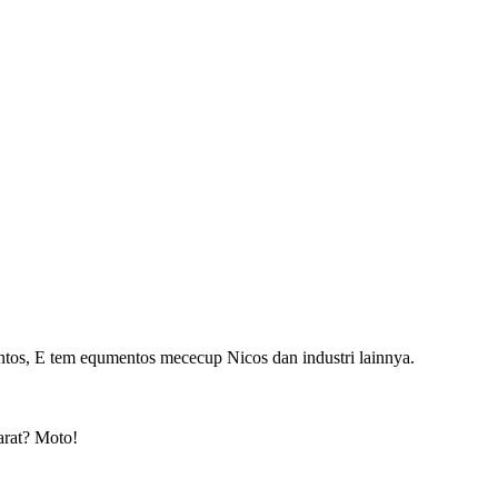
tos, E tem equmentos mececup Nicos dan industri lainnya.
arat? Moto!