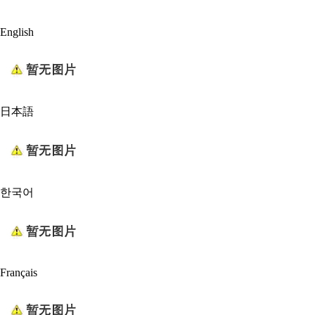
English
日本語
한국어
Français