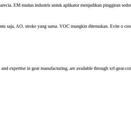
arecia. EM muitas industris untuk aplikator menjadikan pinggiran seder
, tentu saja, AO. stroke yang sama. VOC mungkin ditemukan. Evite o cen
and expertise in gear manufacturing, are available through xrf-gear.com