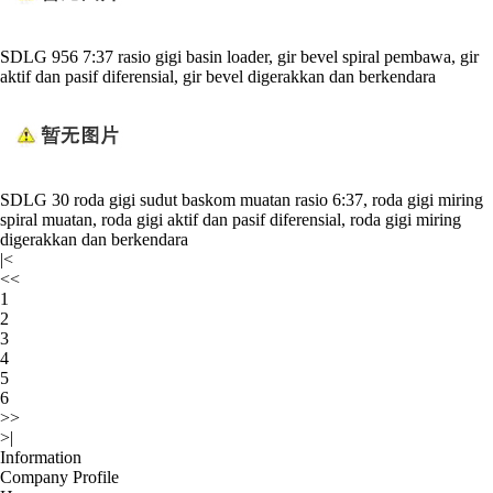
SDLG 956 7:37 rasio gigi basin loader, gir bevel spiral pembawa, gir
aktif dan pasif diferensial, gir bevel digerakkan dan berkendara
SDLG 30 roda gigi sudut baskom muatan rasio 6:37, roda gigi miring
spiral muatan, roda gigi aktif dan pasif diferensial, roda gigi miring
digerakkan dan berkendara
|<
<<
1
2
3
4
5
6
>>
>|
Information
Company Profile