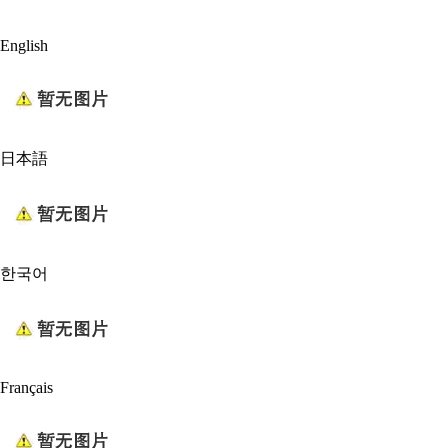
English
日本語
한국어
Français