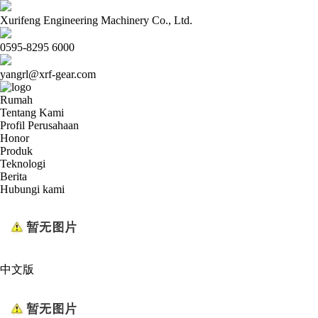
Xurifeng Engineering Machinery Co., Ltd.
0595-8295 6000
yangrl@xrf-gear.com
Rumah
Tentang Kami
Profil Perusahaan
Honor
Produk
Teknologi
Berita
Hubungi kami
中文版