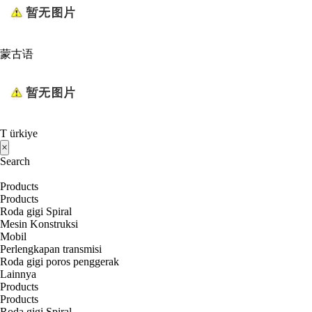
蒙古语
T ürkiye
×
Search
Products
Products
Roda gigi Spiral
Mesin Konstruksi
Mobil
Perlengkapan transmisi
Roda gigi poros penggerak
Lainnya
Products
Products
Roda gigi Spiral