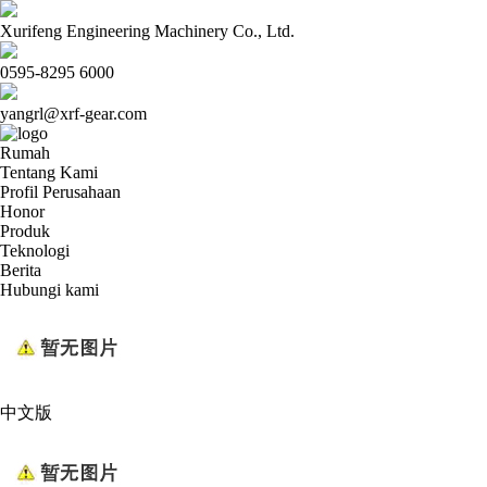
Xurifeng Engineering Machinery Co., Ltd.
0595-8295 6000
yangrl@xrf-gear.com
Rumah
Tentang Kami
Profil Perusahaan
Honor
Produk
Teknologi
Berita
Hubungi kami
中文版