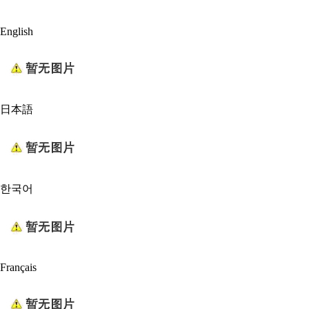
English
日本語
한국어
Français