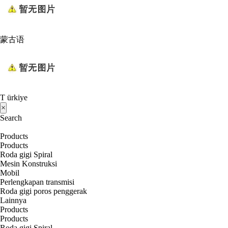
蒙古语
T ürkiye
×
Search
Products
Products
Roda gigi Spiral
Mesin Konstruksi
Mobil
Perlengkapan transmisi
Roda gigi poros penggerak
Lainnya
Products
Products
Roda gigi Spiral