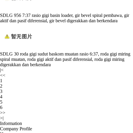
SDLG 956 7:37 rasio gigi basin loader, gir bevel spiral pembawa, gir
aktif dan pasif diferensial, gir bevel digerakkan dan berkendara
SDLG 30 roda gigi sudut baskom muatan rasio 6:37, roda gigi miring
spiral muatan, roda gigi aktif dan pasif diferensial, roda gigi miring
digerakkan dan berkendara
|<
<<
1
2
3
4
5
6
>>
>|
Information
Company Profile